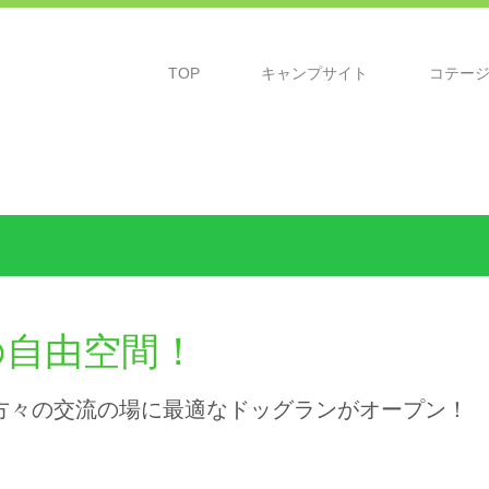
TOP
キャンプサイト
コテー
の自由空間！
方々の交流の場に最適なドッグランがオープン！